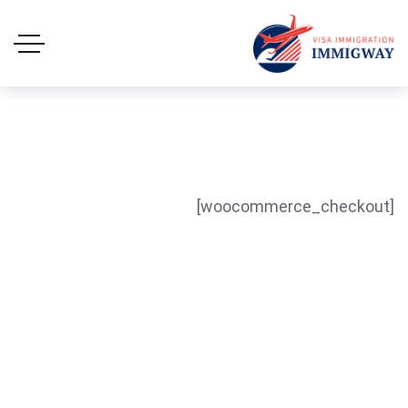
[woocommerce_checkout]