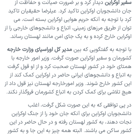
سفیر اوکراین
دیدار کرد و بر ضرورت صیانت و حفاظت از
جان دانشجویان اوکراین تاکید کرد. عیلرضا حقیقیان تاکید
کرد با توجه به آنکه حریم هوایی اوکراین بسته است، می
توان از طریق مرزهای زمینی، اتباع و دانشجوهای خارجی را از
اوکراین خارج کرده و به یک جای امن مانند لهستان رساند.
با توجه به گفتگویی که بین
مدیر کل اوراسیای وزارت خارجه
کشورمان و سفیر اوکراین صورت گرفت، وزیر امور خارجه با
همتای خود در کشور لهستان صحبت کرد و از او قول گرفت
به اتباع و دانشجوهای ایرانی حاضر در اوکراین کمک کند از
این کشور خارج شوند. وزیر امورخارجه لهستان نیز قول داد از
هیچ تلاشی برای کمک کردن به اتباع کشورمان فروگذار نکند.
در پی توافقی که به این صورت شکل گرفت، اغلب
دانشجویان اوکراین برای آنکه جان خود را از جنگ اوکراین
نجات دهند، به کشور لهستان رفته و در حال حاضر در این
کشور ساکن می باشند. البته همه چیز به این جا و به کشور