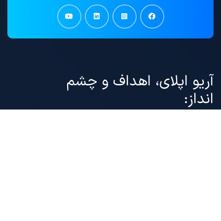
آریو اپلای، اهداف و چشم
انداز:
موسسه”
آریو گستر تیارا
(
آریو اپلای
) ” فعال در حوزه
مشاوره مهاجرتی و ارائه خدمات مهاجرت، ضمن
معرفی خدمات خود در این سایت با ارائه مقالاتی با
محتوای قوانین بین المللی مهاجرتی، معرفی فرصت
های مهاجرت قانونی در حوزه های پذیرش تحصیلی از
دانشگاه های معتبر، ویزای کار و سرمایه گذاری، ارائه
خدمات می نماید.
خدمات مهاجرت ویزای ما