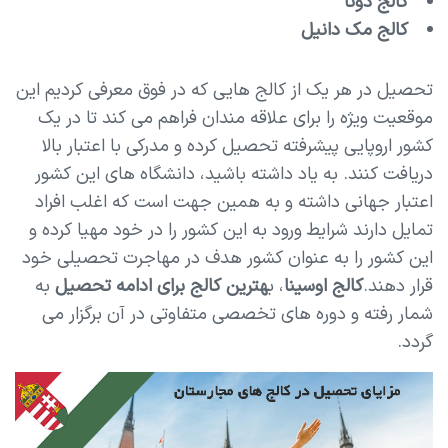
کالج دونا
کالج مک دانیل
تحصیل در هر یک از کالج هایی که در فوق معرفی کردیم این
موقعیت ویژه را برای علاقه مندان فراهم می کند تا در یک
کشور اروپایی پیشرفته تحصیل کرده و مدرکی با اعتبار بالا
دریافت کنند. به یاد داشته باشید، دانشگاه های این کشور
اعتبار جهانی داشته و به همین جهت است که اغلب افراد
تمایل دارند شرایط ورود به این کشور را در خود مهیا کرده و
این کشور را به عنوان کشور هدف در مهاجرت تحصیلی خود
قرار دهند.
کالج اوسینا
، ب
هترین کالج برای ادامه تحصیل
به
شمار رفته و دوره های تخصصی متفاوتی در آن برگزار می
گردد.