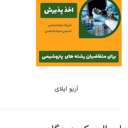
آریو اپلای