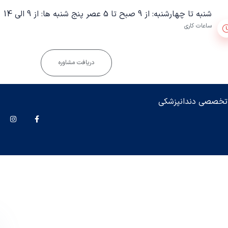
شنبه تا چهارشنبه: از 9 صبح تا 5 عصر پنج شنبه ها: از 9 الی 14
ساعات کاری
دریافت مشاوره
 تخصصی دندانپزشکی