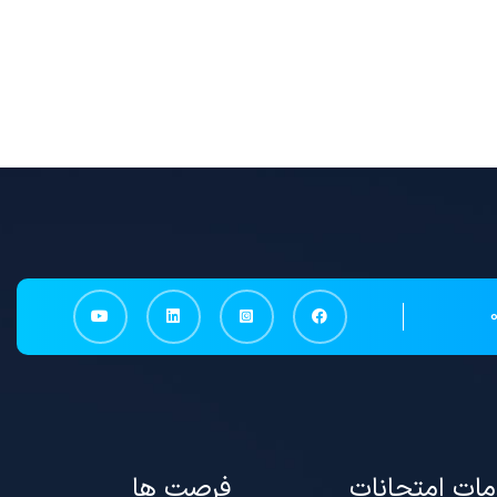
ات امتحانات
فرصت ها