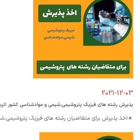
2021-12-03
پذیرش رشته های فیزیک پتروشیمی،شیمی و موادشناسی کشور اتر
🔸اخذ پذیرش برای متقاضیان رشته های فیزیک پتروشیمی،شیمی