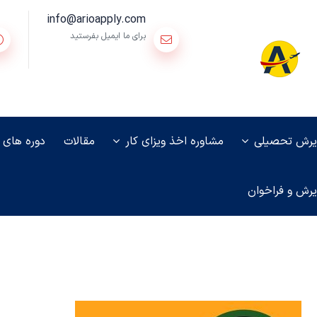
info@arioapply.com
برای ما ایمیل بفرستید
یرش تحصیلی
مشاوره اخذ ویزای کار
مقالات
دوره های
یرش و فراخوان