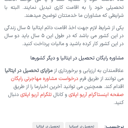
تحصیلی خود را به اقامت کاری تبدیل نمایند. البته با
شرایطی که مشاوران ما خدمتتان توضیح میدهند.
یکی از شرایط لازم جهت اخذ اقامت دائم ایتالیا ۵ سال زندگی
در این کشور می باشد که در طول این ۵ سال باید دو سال
در این کشور کار کرده باشید و مالیات پرداخت کنید.
مشاوره رایگان تحصیل در ایتالیا و دیگر کشورها
علاقمندان به ارزیابی و برخورداری از
مزایای تحصیل در ایتالیا
می توانند از طریق فرم
درخواست مشاوره مهاجرتی رایگان
اقدام کند. همچنین می توانید آخرین اخبارما را از طریق
صفحه اینستاگرام آریو اپلای
و کانال
تلگرام آریو اپلای
دنبال
کنید.
برچسب:
تحصیل در اسپانیا
تحصیل در ایتالیا